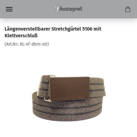
Längenverstellbarer Stretchgürtel 5106 mit
Klettverschluß
(Art.Nr.:
KL-sf-dbrn-str
)