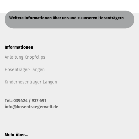
Weitere Informationen über uns und zu unseren Hosenträgern
Informationen
Anleitung Knopfclips
Hosenträger-Längen
Kinderhosenträger-Längen
Tel.: 039424 / 937 691
info@hosentraegerwelt.de
Mehr über...