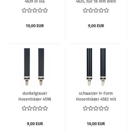
4639 in lila
4635, nur 18 mm breit
10,00 EUR
9,00 EUR
dunkelgrauer
schwarzer H-Form
Hosenträger 4598
Hosenträger 4582 mit
Streifen
9,00 EUR
10,00 EUR