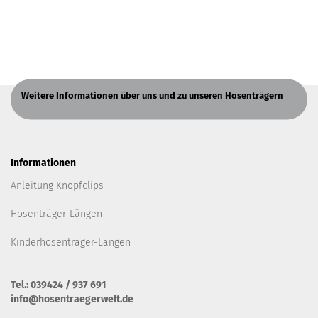
Weitere Informationen über uns und zu unseren Hosenträgern
Informationen
Anleitung Knopfclips
Hosenträger-Längen
Kinderhosenträger-Längen
Tel.: 039424 / 937 691
info@hosentraegerwelt.de