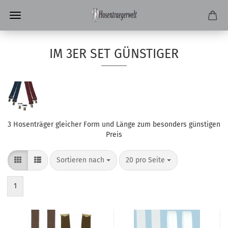
IM 3ER SET GÜNSTIGER
3 Hosenträger gleicher Form und Länge zum besonders günstigen
Preis
Sortieren nach
pro Seite
Sortieren nach
20 pro Seite
1