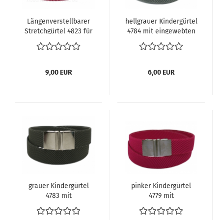
Längenverstellbarer
hellgrauer Kindergürtel
Stretchgürtel 4823 für
4784 mit eingewebten
Kinder
Glitzerfäden
9,00 EUR
6,00 EUR
grauer Kindergürtel
pinker Kindergürtel
4783 mit
4779 mit
Einhakschließe
Einhakschließe