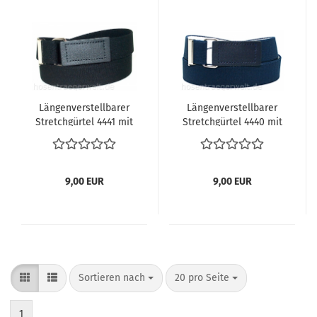
Längenverstellbarer
Längenverstellbarer
Stretchgürtel 4441 mit
Stretchgürtel 4440 mit
Klettverschluß
Klettverschluß
9,00 EUR
9,00 EUR
Sortieren nach
pro Seite
Sortieren nach
20 pro Seite
1