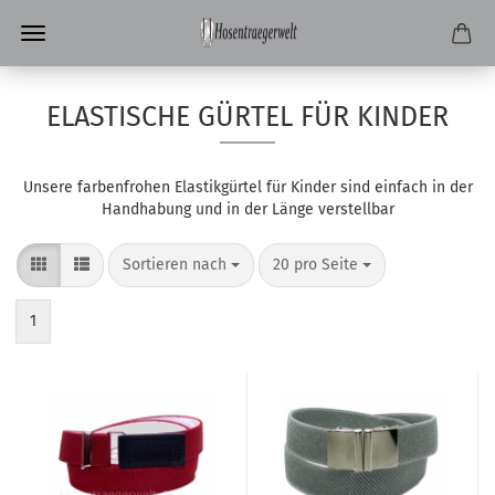
ELASTISCHE GÜRTEL FÜR KINDER
Unsere farbenfrohen Elastikgürtel für Kinder sind einfach in der
Handhabung und in der Länge verstellbar
Sortieren nach
pro Seite
Sortieren nach
20 pro Seite
1