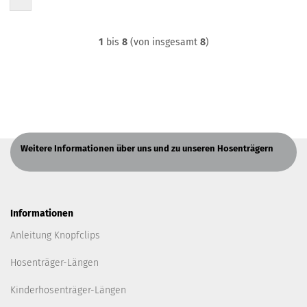
1
bis
8
(von insgesamt
8
)
Weitere Informationen über uns und zu unseren Hosenträgern
Informationen
Anleitung Knopfclips
Hosenträger-Längen
Kinderhosenträger-Längen