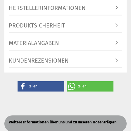
HERSTELLERINFORMATIONEN
PRODUKTSICHERHEIT
MATERIALANGABEN
KUNDENREZENSIONEN
teilen
teilen
Weitere Informationen über uns und zu unseren Hosenträgern