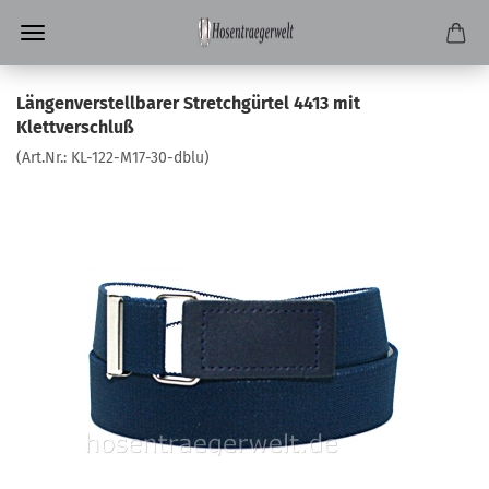
Längenverstellbarer Stretchgürtel 4413 mit
Klettverschluß
(Art.Nr.:
KL-122-M17-30-dblu
)