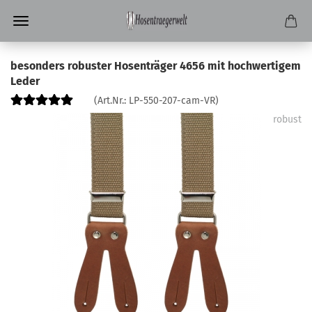
besonders robuster Hosenträger 4656 mit hochwertigem
Leder
(Art.Nr.:
LP-550-207-cam-VR
)
robust