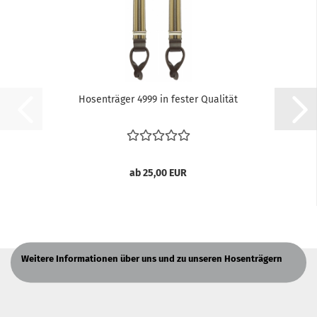
Hosenträger 4999 in fester Qualität
ab 25,00 EUR
Weitere Informationen über uns und zu unseren Hosenträgern