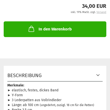
34,00 EUR
inkl. 19% MwSt. zzgl.
Versand
In den Warenkorb
BESCHREIBUNG
Merkmale:
► elastisch, festes, dickes Band
► Y-Form
► 3 Lederpatten aus Vollrindleder
► Länge: ab 100 cm
(ungedehnt, zuzügl. 18 cm für die Patten)
► Breite 3,5 cm