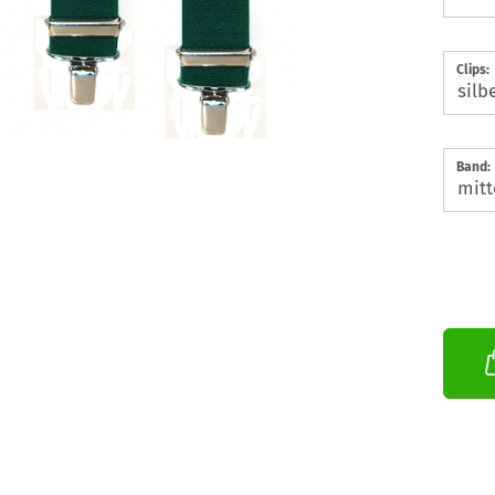
Clips:
Band: