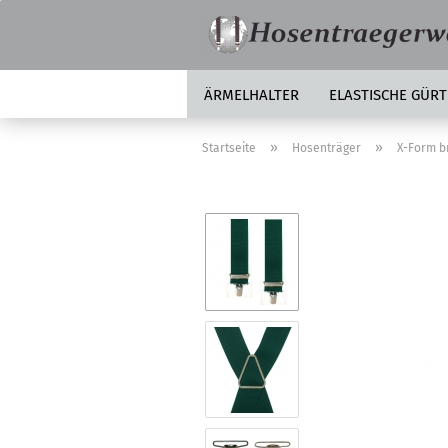
ÄRMELHALTER
ELASTISCHE GÜRT
»
»
Startseite
Hosenträger
X-Form br