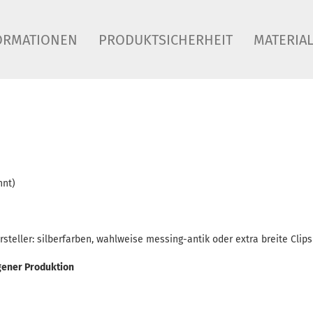
ORMATIONEN
PRODUKTSICHERHEIT
MATERIA
hnt)
eller: silberfarben, wahlweise messing-antik oder extra breite Clips
gener Produktion